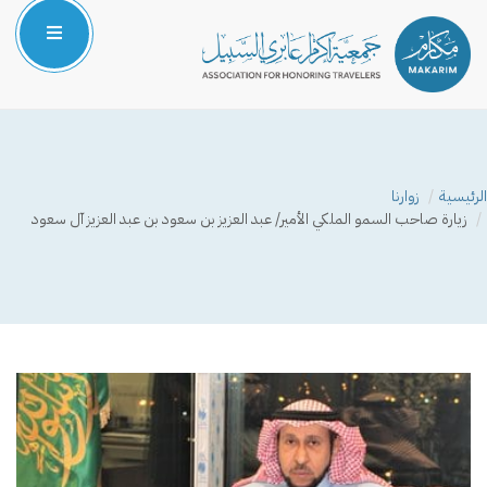
الرئيسية
من نحن
الرئيسية
زوارنا
المركز الإعلامي
زيارة صاحب السمو الملكي الأمير/ عبد العزيز بن سعود بن عبد العزيز آل سعود
البرامج والمشاريع
الشركاء والداعمون
صوتك مسموع