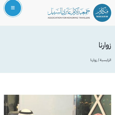
الرئيسية
من نحن
زوارنا
المركز الإعلامي
الرئيسية / زوارنا
البرامج والمشاريع
الشركاء والداعمون
صوتك مسموع