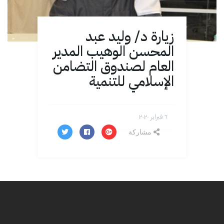
زيارة د/ وليد عبد
المحسن الوهيب المدير
العام لصندوق التضامن
الإسلامي للتنمية
٦ فبراير ۲۰۲۰
مشاركة