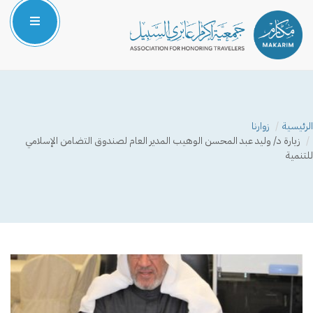
الرئيسية
من نحن
الرئيسية
زوارنا
المركز الإعلامي
زيارة د/ وليد عبد المحسن الوهيب المدير العام لصندوق التضامن الإسلامي
للتنمية
البرامج والمشاريع
الشركاء والداعمون
صوتك مسموع