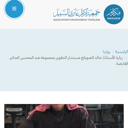
الرئيسية
من نحن
الرئيسية
زوارنا
المركز الإعلامي
زيارة الأستاذ/ خالد الصويلح مستشار التطوير بمجموعة عبد المحسن الحكير
القابضة
البرامج والمشاريع
الشركاء والداعمون
صوتك مسموع