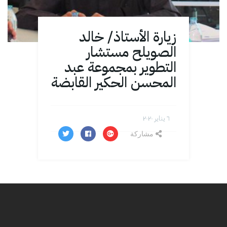
زيارة الأستاذ/ خالد
الصويلح مستشار
التطوير بمجموعة عبد
المحسن الحكير القابضة
٦ يناير ۲۰۲۰
مشاركة