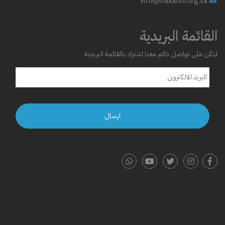
info@makarim.org.sa
القائمة البريدية
لتكن على تواصل دائم معنا اشترك بالقائمة البريدية