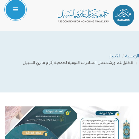
الرئيسية
من نحن
الرئيسية
الأخبار
المركز الإعلامي
تنطلق غدا ورشة عمل المبادرات النوعية لجمعية إكرام عابري السبيل
البرامج والمشاريع
الشركاء والداعمون
صوتك مسموع