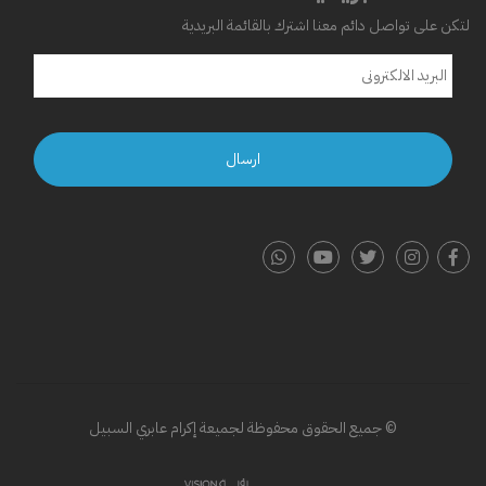
لتكن على تواصل دائم معنا اشترك بالقائمة البريدية
© جميع الحقوق محفوظة لجميعة إكرام عابري السبيل