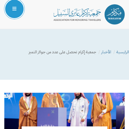
الرئيسية
من نحن
الرئيسية
الأخبار
جمعية إكرام تحصل على عدد من جوائز التميز
المركز الإعلامي
البرامج والمشاريع
الشركاء والداعمون
صوتك مسموع