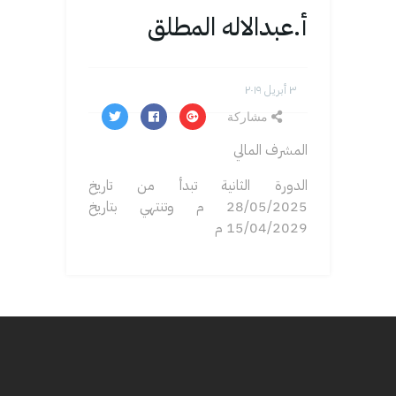
أ.عبدالاله المطلق
۳ أبريل ۲۰۱۹
مشاركة
المشرف المالي
الدورة الثانية تبدأ من تاريخ
28/05/2025 م وتنتهي بتاريخ
15/04/2029 م