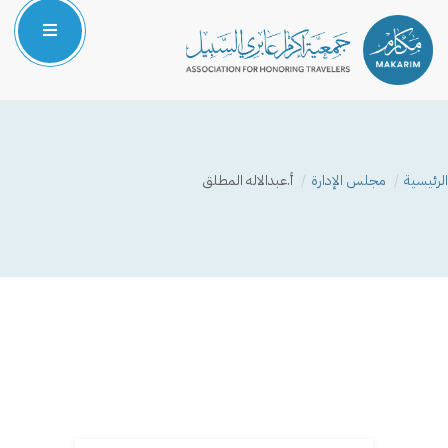
الرئيسية
من نحن
الرئيسية
مجلس الإدارة
أ.عبدالاله المطلق
المركز الإعلامي
البرامج والمشاريع
الشركاء والداعمون
صوتك مسموع