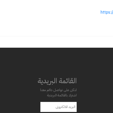
https
القائمة البريدية
لتكن على تواصل دائم معنا
اشترك بالقائمة البريدية