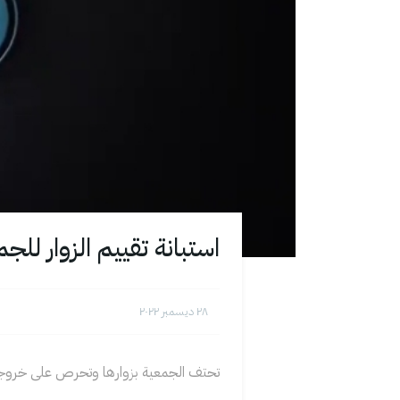
استبانة تقييم الزوار للجم
۲۸ ديسمبر ۲۰۲۲
تحتف الجمعية بزوارها وتحرص على خروج