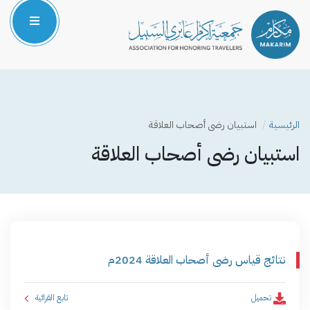
الرئيسية
من نحن
الرئيسية
استبيان رضى أصحاب العلاقة
المركز الإعلامي
استبيان رضى أصحاب العلاقة
البرامج والمشاريع
الشركاء والداعمون
صوتك مسموع
نتائج قياس رضى أصحاب العلاقة 2024م
تحميل
تابع القرائية ­ ­