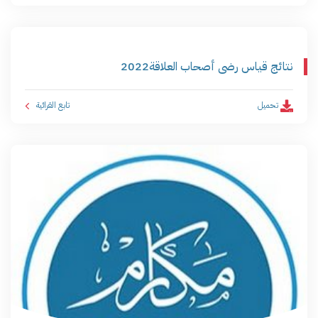
نتائج قياس رضى أصحاب العلاقة2022
تحميل
تابع القرائية ­ ­