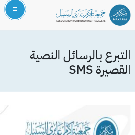
الرئيسية
من نحن
التبرع بالرسائل النصية
المركز الإعلامي
القصيرة SMS
البرامج والمشاريع
الشركاء والداعمون
صوتك مسموع