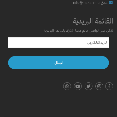
info@makarim.org.sa
القائمة البريدية
لتكن على تواصل دائم معنا اشترك بالقائمة البريدية