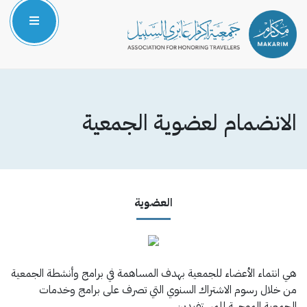
الرئيسية
من نحن
الانضمام لعضوية الجمعية
المركز الإعلامي
البرامج والمشاريع
الشركاء والداعمون
العضوية
صوتك مسموع
هي انتماء الأعضاء للجمعية بهدف المساهمة في برامج وأنشطة الجمعية
من خلال رسوم الاشتراك السنوي التي تصرف على برامج وخدمات
الجمعية الموجهة للمستفيدين